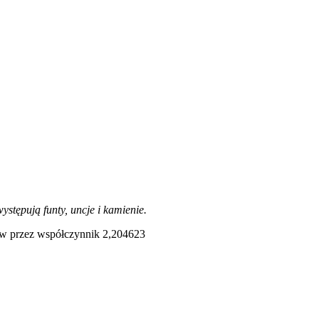
stępują funty, uncje i kamienie.
mów przez współczynnik 2,204623