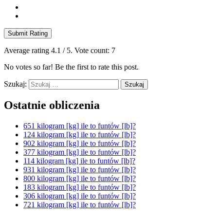
Submit Rating
Average rating
4.1
/ 5. Vote count:
7
No votes so far! Be the first to rate this post.
Szukaj:
Szukaj
Ostatnie obliczenia
651 kilogram [kg] ile to funtów [lb]?
124 kilogram [kg] ile to funtów [lb]?
902 kilogram [kg] ile to funtów [lb]?
377 kilogram [kg] ile to funtów [lb]?
114 kilogram [kg] ile to funtów [lb]?
931 kilogram [kg] ile to funtów [lb]?
800 kilogram [kg] ile to funtów [lb]?
183 kilogram [kg] ile to funtów [lb]?
306 kilogram [kg] ile to funtów [lb]?
721 kilogram [kg] ile to funtów [lb]?