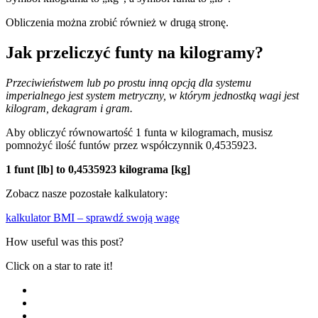
Obliczenia można zrobić również w drugą stronę.
Jak przeliczyć funty na kilogramy?
Przeciwieństwem lub po prostu inną opcją dla systemu
imperialnego jest system metryczny, w którym jednostką wagi jest
kilogram, dekagram i gram.
Aby obliczyć równowartość 1 funta w kilogramach, musisz
pomnożyć ilość funtów przez współczynnik 0,4535923.
1 funt [lb] to 0,4535923 kilograma [kg]
Zobacz nasze pozostałe kalkulatory:
kalkulator BMI – sprawdź swoją wagę
How useful was this post?
Click on a star to rate it!