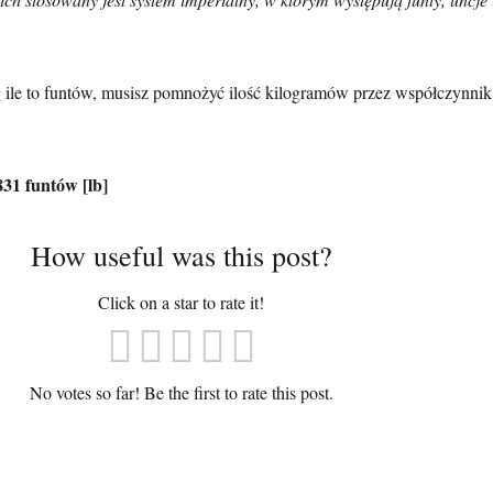
 ile to funtów, musisz pomnożyć ilość kilogramów przez współczynnik
831 funtów [lb]
How useful was this post?
Click on a star to rate it!
No votes so far! Be the first to rate this post.