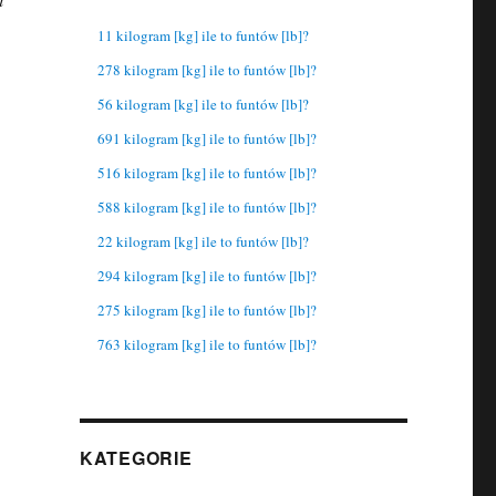
11 kilogram [kg] ile to funtów [lb]?
278 kilogram [kg] ile to funtów [lb]?
56 kilogram [kg] ile to funtów [lb]?
691 kilogram [kg] ile to funtów [lb]?
516 kilogram [kg] ile to funtów [lb]?
588 kilogram [kg] ile to funtów [lb]?
22 kilogram [kg] ile to funtów [lb]?
294 kilogram [kg] ile to funtów [lb]?
275 kilogram [kg] ile to funtów [lb]?
763 kilogram [kg] ile to funtów [lb]?
KATEGORIE