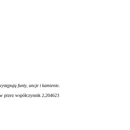
stępują funty, uncje i kamienie.
mów przez współczynnik 2,204623