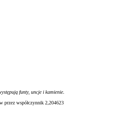
stępują funty, uncje i kamienie.
mów przez współczynnik 2,204623