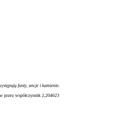
stępują funty, uncje i kamienie.
mów przez współczynnik 2,204623