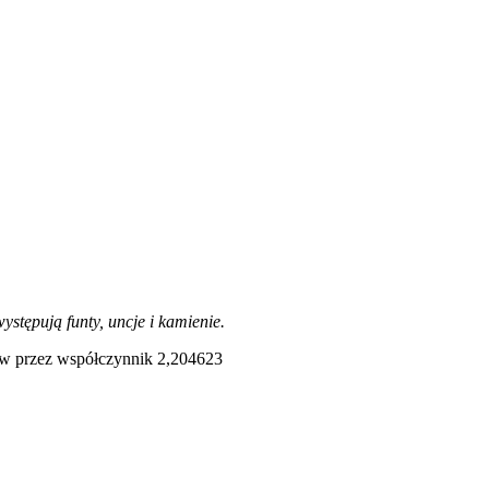
stępują funty, uncje i kamienie.
mów przez współczynnik 2,204623