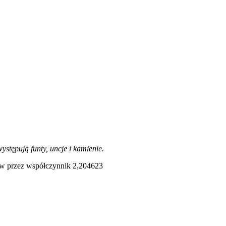
stępują funty, uncje i kamienie.
mów przez współczynnik 2,204623