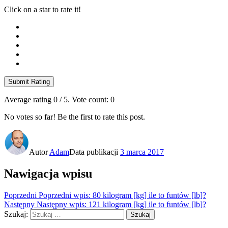
Click on a star to rate it!
Submit Rating
Average rating
0
/ 5. Vote count:
0
No votes so far! Be the first to rate this post.
Autor
Adam
Data publikacji
3 marca 2017
Nawigacja wpisu
Poprzedni
Poprzedni wpis:
80 kilogram [kg] ile to funtów [lb]?
Następny
Następny wpis:
121 kilogram [kg] ile to funtów [lb]?
Szukaj:
Szukaj