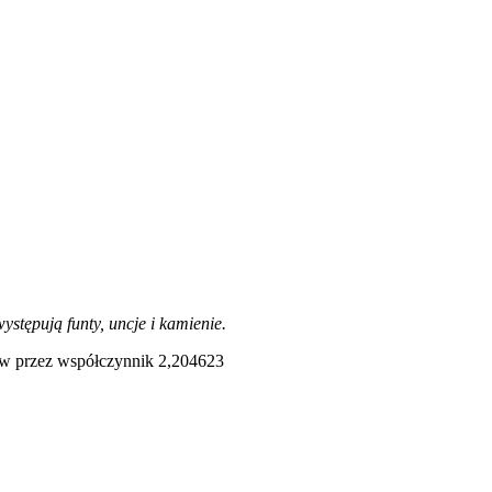
stępują funty, uncje i kamienie.
mów przez współczynnik 2,204623