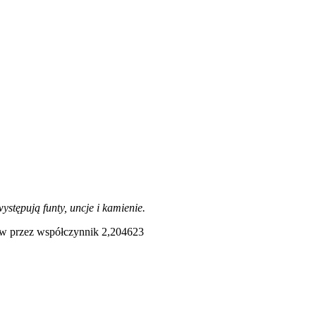
stępują funty, uncje i kamienie.
mów przez współczynnik 2,204623