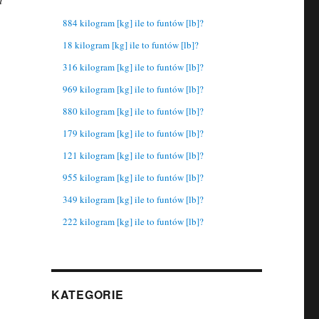
884 kilogram [kg] ile to funtów [lb]?
18 kilogram [kg] ile to funtów [lb]?
316 kilogram [kg] ile to funtów [lb]?
969 kilogram [kg] ile to funtów [lb]?
880 kilogram [kg] ile to funtów [lb]?
179 kilogram [kg] ile to funtów [lb]?
121 kilogram [kg] ile to funtów [lb]?
955 kilogram [kg] ile to funtów [lb]?
349 kilogram [kg] ile to funtów [lb]?
222 kilogram [kg] ile to funtów [lb]?
KATEGORIE