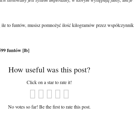
 ile to funtów, musisz pomnożyć ilość kilogramów przez współczynnik
599 funtów [lb]
How useful was this post?
Click on a star to rate it!
No votes so far! Be the first to rate this post.