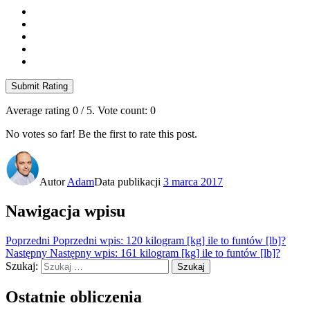
Submit Rating
Average rating
0
/ 5. Vote count:
0
No votes so far! Be the first to rate this post.
Autor
Adam
Data publikacji
3 marca 2017
Nawigacja wpisu
Poprzedni
Poprzedni wpis:
120 kilogram [kg] ile to funtów [lb]?
Następny
Następny wpis:
161 kilogram [kg] ile to funtów [lb]?
Szukaj:
Szukaj
Ostatnie obliczenia